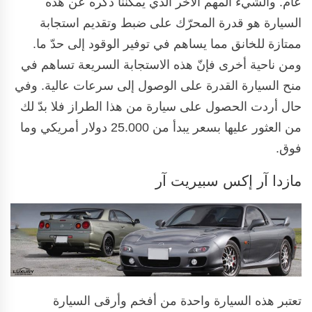
عام. والشيء المهم الآخر الذي يمكننا ذكره عن هذه
السيارة هو قدرة المحرّك على ضبط وتقديم استجابة
ممتازة للخانق مما يساهم في توفير الوقود إلى حدّ ما.
ومن ناحية أخرى فإنّ هذه الاستجابة السريعة تساهم في
منح السيارة القدرة على الوصول إلى سرعات عالية. وفي
حال أردت الحصول على سيارة من هذا الطراز فلا بدّ لك
من العثور عليها بسعر يبدأ من 25.000 دولار أمريكي وما
فوق.
مازدا آر إكس سبيريت آر
تعتبر هذه السيارة واحدة من أفخم وأرقى السيارة