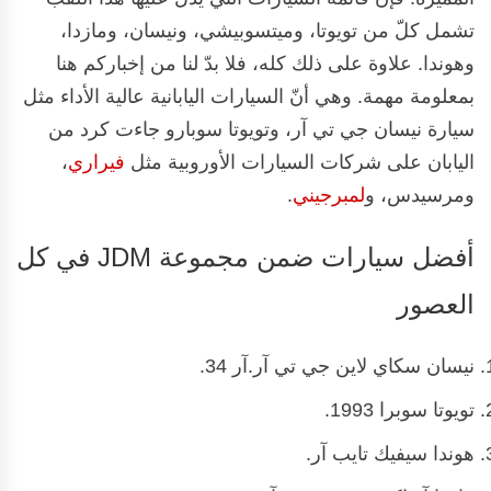
تشمل كلّ من تويوتا، وميتسوبيشي، ونيسان، ومازدا،
وهوندا. علاوة على ذلك كله، فلا بدّ لنا من إخباركم هنا
بمعلومة مهمة. وهي أنّ السيارات اليابانية عالية الأداء مثل
سيارة نيسان جي تي آر، وتويوتا سوبارو جاءت كرد من
اليابان على شركات السيارات الأوروبية مثل
فيراري
،
ومرسيدس، و
لمبرجيني
.
أفضل سيارات ضمن مجموعة JDM في كل
العصور
نيسان سكاي لاين جي تي آر.آر 34.
تويوتا سوبرا 1993.
هوندا سيفيك تايب آر.