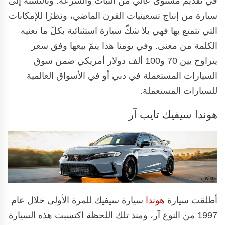
في تقديم مستوى عالي من الثبات والسرعة. وبالنسبة إلى
سيارة من إنتاج تسعينيات القرن الماضي، ونظرًا للإمكانات
التي تتمتع بها فهي بلا شكّ سيارة استثنائية بكلّ ما تعنيه
الكلمة من معنى. وفي يومنا هذا يتمّ بيعها وفق سعر
يتراوح بين 70 و100 ألف دولار أمريكي ضمن سوق
السيارات المستعملة في دبي أو في الأسواق العالمية
للسيارات المستعملة.
هوندا سيفيك تايب آر
أطلقت سيارة
هوندا
سيارة سيفيك للمرة الأولى خلال عام
1997 من النوع آر، ومنذ تلك اللحظة اكتسبت هذه السيارة