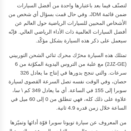
لتصنّف فيما بعد باعتبارها واحدة من أفضل السيارات
ضمن قائمة JDM. وفي حال قمت بسؤال أي شخص من
الأشخاص المحبين للسيارات الرياضية حول العالم عن
أفضل السيارات العالمية ذات الأداء الرياضي العالي. فإنّه
سيعمل على ذكر هذه السيارة بشكل مؤكّد.
تمتلك هذه السيارة محرّك محرك ثنائي الشحن التوربيني
(2JZ-GE) مع علبة من التروس اليدوية المكوّنة من 6
سرعات. والتي تنجح بدورها في إنتاج ما يعادل 326
حصان، وفي الوقت نفسه تصل السرعة القصوى لسيارة
سوبرا إلى 155 في الساعة. أي ما يعادل 349 كم \ سا،
علاوة على ذلك كله، فهي تنطلق من 0 إلى 60 ميل في
الساعة خلال زمن قدره 4.9 ثانية.
من المعروف عن سيارة تويوتا سوبرا قوّة أدائها وتميّزها