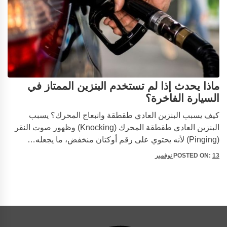
ماذا يحدث إذا لم تستخدم البنزين الممتاز في
السيارة الفاخرة؟
كيف يسبب البنزين العادي طقطقة وانبعاج المحرك؟ يسبب
البنزين العادي طقطقة المحرك (Knocking) وظهور صوت النقر
(Pinging) لأنه يحتوي على رقم أوكتان منخفض، ما يجعله…
13 نوفمبر
POSTED ON: