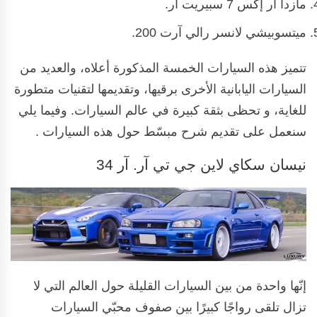
مازدا آر إكس 7 سبيريت آر.
ميتسوبيشي لانسر رالي آرت 200.
تتميز هذه السيارات الخمسة المذكورة أعلاه، والعديد من
السيارات اليابانية الأخرى برقيها، وتقديمها لتقنيات متطورة
للغاية، و تحظى بثقة كبيرة في عالم السيارات. وفيما يلي
سنعمل على تقديم شرح مبسّط حول هذه السيارات .
نيسان سكاي لاين جي تي آر. آر 34
إنّها واحدة من بين السيارات القليلة حول العالم التي لا
تزال تلقى رواجًا كبيرًا بين صفوف محبّي السيارات