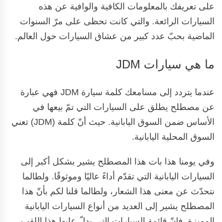
على تعريفك بالمعلومات الكافية والوافية عن هذه
السيارات الرائعة. والتي كانت تحظى على مرّ السنوات
الماضية بحبّ عدد كبير من عشاق السيارات حول العالم.
ما هي سيارات JDM
عندما يتردد إلى مسامعك كلمة سيارة JDM فهي عبارة
عن مصطلح يطلق على السيارات التي تمّ بيعها في
الأساس ضمن السوق اليابانية. حيث أنّ كلمة (JDM) تعني
السوق المحلية اليابانية.
وفي يومنا هذا بات هذا المصطلح يشير بشكل أكبر إلى
السيارات اليابانية التي تقدّم أداءً عاليًا وموثوقًا. ولطالما
نتحدّث عن معنى هذا الشعار، ولطالما قلنا لكم بأنّ هذا
المصطلح يشير إلى العديد من أنواع السيارات اليابانية
المميزة. فإنّ قائمة السيارات التي يدلّ عليها هذا اللقب