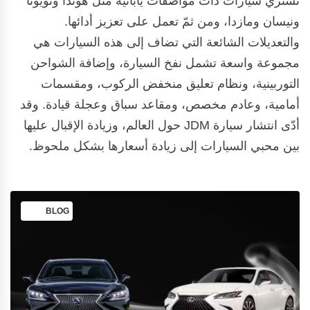
تشتري سيارات ذات مواصفات يابانية مثل هوندا وتويوتا
ونيسان ومازدا، ومن ثمّ تعمل على تعزيز أدائها.
والتعديلات الشائعة التي تضاف إلى هذه السيارات هي
مجموعة واسعة تشمل نفخ السيارة، وإضافة الشواحن
التوربينية، ونظام تعليق منخفض الركوب، ومقسمات
أمامية، وعادم مخصص، ومقاعد سباق وعجلة قيادة. وقد
أدّى انتشار سيارة JDM حول العالم، وزيادة الإقبال عليها
بين محبي السيارات إلى زيادة أسعارها بشكل ملحوظ.
BLOG