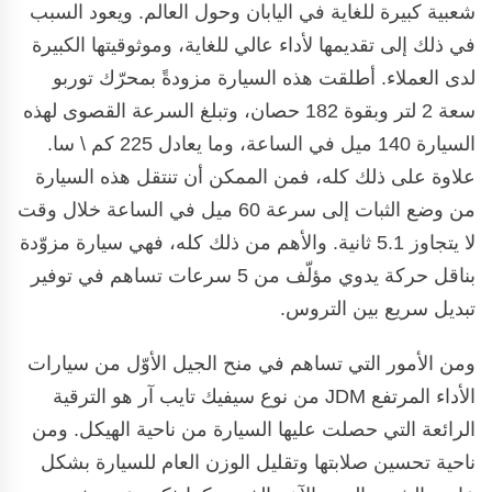
شعبية كبيرة للغاية في اليابان وحول العالم. ويعود السبب
في ذلك إلى تقديمها لأداء عالي للغاية، وموثوقيتها الكبيرة
لدى العملاء. أطلقت هذه السيارة مزودةً بمحرّك توربو
سعة 2 لتر وبقوة 182 حصان، وتبلغ السرعة القصوى لهذه
السيارة 140 ميل في الساعة، وما يعادل 225 كم \ سا.
علاوة على ذلك كله، فمن الممكن أن تنتقل هذه السيارة
من وضع الثبات إلى سرعة 60 ميل في الساعة خلال وقت
لا يتجاوز 5.1 ثانية. والأهم من ذلك كله، فهي سيارة مزوّدة
بناقل حركة يدوي مؤلّف من 5 سرعات تساهم في توفير
تبديل سريع بين التروس.
ومن الأمور التي تساهم في منح الجيل الأوّل من سيارات
الأداء المرتفع JDM من نوع سيفيك تايب آر هو الترقية
الرائعة التي حصلت عليها السيارة من ناحية الهيكل. ومن
ناحية تحسين صلابتها وتقليل الوزن العام للسيارة بشكل