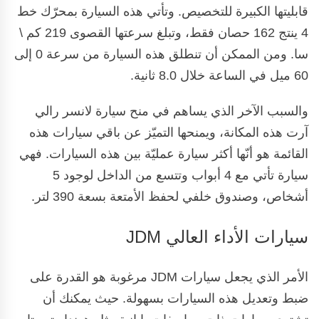
قابليتها الكبيرة للتخصيص. وتأتي هذه السيارة بمحرّك خط
4 ينتج 162 حصان فقط، وتبلغ سرعتها القصوى 219 كم \
سا. ومن الممكن أن تنطلق هذه السيارة من سرعة 0 إلى
60 ميل في الساعة خلال 8.0 ثانية.
والسبب الآخر الذي يساهم في منح سيارة لانسر رالي
آرت هذه المكانة، ويمنحها التميّز عن باقي سيارات هذه
القائمة هو أنّها أكثر سيارة عمليّة بين هذه السيارات. فهي
سيارة تأتي مع 4 أبواب وتتسع من الداخل لوجود 5
أشخاص، وصندوق خلفي لحفظ الأمتعة بسعة 390 لتر.
سيارات الأداء العالي JDM
الأمر الذي يجعل سيارات JDM مرغوبة هو القدرة على
ضبط وتعديل هذه السيارات بسهولة. حيث يمكنك أن