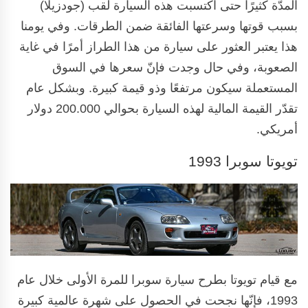
المدّة كثيرًا حتى اكتسبت هذه السيارة لقب (جودزيلّا)
بسبب قوتها وسرعتها الفائقة ضمن الطرقات. وفي يومنا
هذا يعتبر العثور على سيارة من هذا الطراز أمرًا في غاية
الصعوبة، وفي حال وجدت فإنّ سعرها في السوق
المستعملة سيكون مرتفعًا وذو قيمة كبيرة. وبشكل عام
تقدّر القيمة المالية لهذه السيارة بحوالي 200.000 دولار
أمريكي.
تويوتا سوبرا 1993
مع قيام تويوتا بطرح سيارة سوبرا للمرة الأولى خلال عام
1993، فإنّها نجحت في الحصول على شهرة عالمية كبيرة