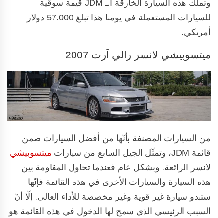
وتملك هذه السيارة الخارقة الـ JDM قيمة سوقية
للسيارات المستعملة في يومنا هذا تبلغ 57.000 دولار
أمريكي.
ميتسوبيشي لانسر رالي آرت 2007
من السيارات المصنفة بأنّها من أفضل السيارات ضمن
قائمة JDM، وتمثّل الجيل السابع من سيارات
ميتسوبيشي
لانسر الرائعة. وبشكل عام فعندما تحاول المقاومة بين
هذه السيارة والسيارات الأخرى في هذه القائمة فإنّها
ستبدو سيارة غير قوية وغير مخصصة للأداء العالي. إلّا أنّ
السبب الرئيسي الذي سمح لها الدخول في هذه القائمة هو